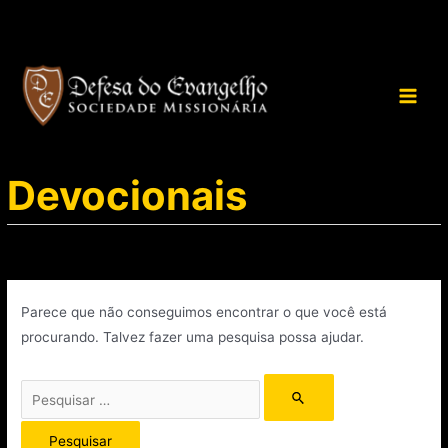
Devocionais
Parece que não conseguimos encontrar o que você está
procurando. Talvez fazer uma pesquisa possa ajudar.