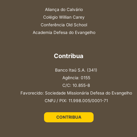
Aliança do Calvário
Colégio Willian Carey
Conferência Old School
Academia Defesa do Evangelho
Contribua
Banco Itaú S.A. (341)
Agência: 0155
C/C: 10.855-8
Favorecido: Sociedade Missionária Defesa do Evangelho
CNPJ / PIX: 11.998.005/0001-71
CONTRIBUA