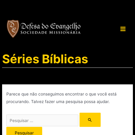
Séries Bíblicas
Parece que não conseguimos encontrar o que você está
procurando. Talvez fazer uma pesquisa possa ajudar.