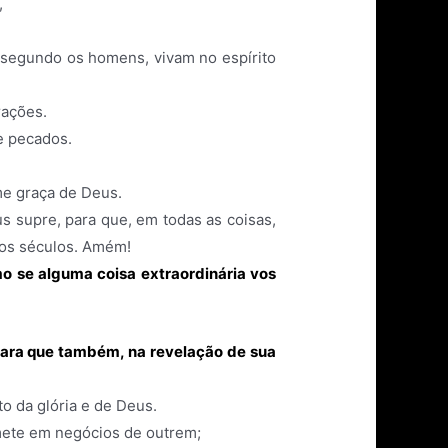
,
 segundo os homens, vivam no espírito
rações.
e pecados.
me graça de Deus.
s supre, para que, em todas as coisas,
 dos séculos. Amém!
o se alguma coisa extraordinária vos
 para que também, na revelação de sua
o da glória e de Deus.
mete em negócios de outrem;