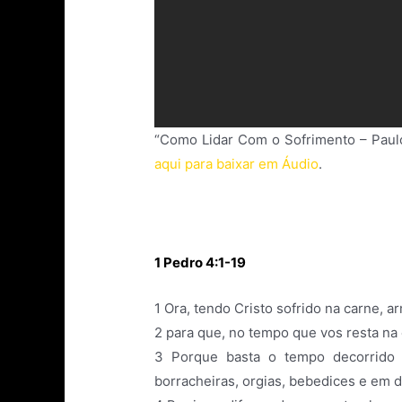
“Como Lidar Com o Sofrimento – Paulo
aqui para baixar em Áudio
.
1 Pedro 4:1-19
1
Ora, tendo Cristo sofrido na carne,
2
para que, no tempo que vos resta na
3
Porque basta o tempo decorrido p
borracheiras, orgias, bebedices e em de