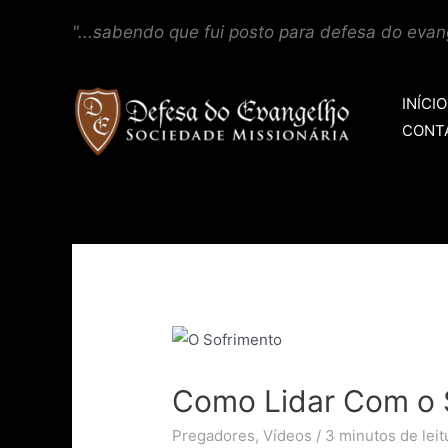
"...sabendo que fui posto para defesa do evang
INÍCIO
CONT
Como Lidar Com o S
Pregadores
,
Vídeos
/
3 minutos de leit