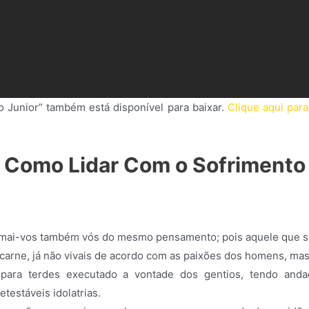
 Junior” também está disponível para baixar.
Clique aqui par
Como Lidar Com o Sofrimento
 armai-vos também vós do mesmo pensamento; pois aquele que s
 carne, já não vivais de acordo com as paixões dos homens, ma
ara terdes executado a vontade dos gentios, tendo andad
testáveis idolatrias.