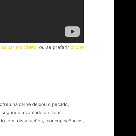
a baixar em Vídeo
, ou se preferir
clique
ofreu na carne deixou o pecado,
s segundo a vontade de Deus.
o em dissoluções, concupiscências,