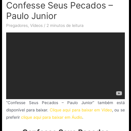
Confesse Seus Pecados –
Paulo Junior
Pregadores
,
Vídeos
/
2 minutos de leitura
“Confesse Seus Pecados – Paulo Junior” também está
disponível para baixar.
Clique aqui para baixar em Vídeo
, ou se
preferir
clique aqui para baixar em Áudio
.