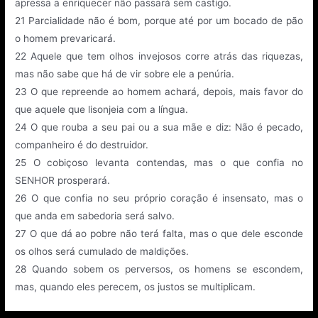
apressa a enriquecer não passará sem castigo.
21
Parcialidade não é bom, porque até por um bocado de pão
o homem prevaricará.
22
Aquele que tem olhos invejosos corre atrás das riquezas,
mas não sabe que há de vir sobre ele a penúria.
23
O que repreende ao homem achará, depois, mais favor do
que aquele que lisonjeia com a língua.
24
O que rouba a seu pai ou a sua mãe e diz: Não é pecado,
companheiro é do destruidor.
25
O cobiçoso levanta contendas, mas o que confia no
SENHOR prosperará.
26
O que confia no seu próprio coração é insensato, mas o
que anda em sabedoria será salvo.
27
O que dá ao pobre não terá falta, mas o que dele esconde
os olhos será cumulado de maldições.
28
Quando sobem os perversos, os homens se escondem,
mas, quando eles perecem, os justos se multiplicam.