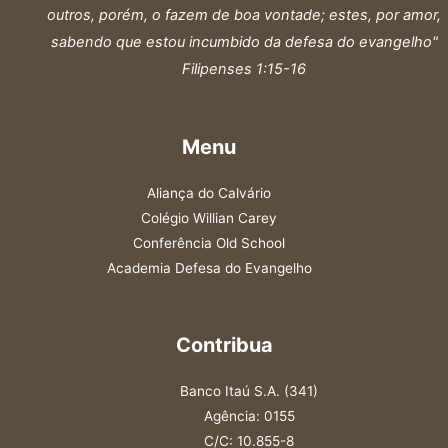
outros, porém, o fazem de boa vontade; estes, por amor,
sabendo que estou incumbido da defesa do evangelho"
Filipenses 1:15-16
Menu
Aliança do Calvário
Colégio Willian Carey
Conferência Old School
Academia Defesa do Evangelho
Contribua
Banco Itaú S.A. (341)
Agência: 0155
C/C: 10.855-8