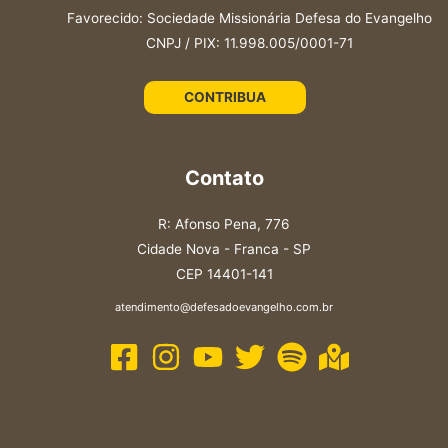
Favorecido: Sociedade Missionária Defesa do Evangelho
CNPJ / PIX: 11.998.005/0001-71
CONTRIBUA
Contato
R: Afonso Pena, 776
Cidade Nova - Franca - SP
CEP 14401-141
atendimento@defesadoevangelho.com.br