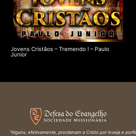
Jovens Cristãos – Tremendo ! – Paulo
Junior
"Alguns, efetivamente, proclamam a Cristo por inveja e porfi