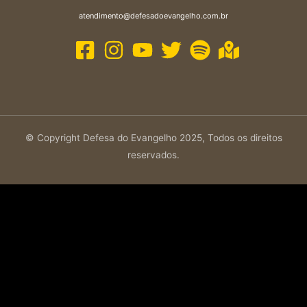
atendimento@defesadoevangelho.com.br
© Copyright Defesa do Evangelho 2025, Todos os direitos
reservados.