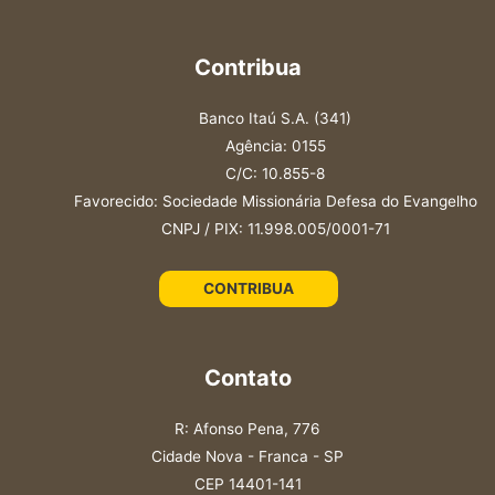
Contribua
Banco Itaú S.A. (341)
Agência: 0155
C/C: 10.855-8
Favorecido: Sociedade Missionária Defesa do Evangelho
CNPJ / PIX: 11.998.005/0001-71
CONTRIBUA
Contato
R: Afonso Pena, 776
Cidade Nova - Franca - SP
CEP 14401-141