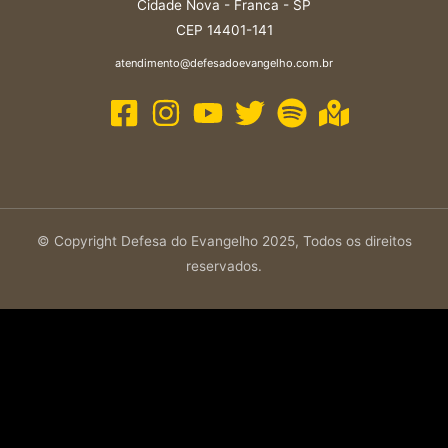
Cidade Nova - Franca - SP
CEP 14401-141
atendimento@defesadoevangelho.com.br
© Copyright Defesa do Evangelho 2025, Todos os direitos
reservados.