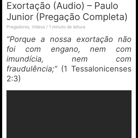
Exortação (Audio) – Paulo
Junior (Pregação Completa)
Pregadores
,
Vídeos
/
1 minuto de leitura
“Porque a nossa exortação não
foi com engano, nem com
imundícia, nem com
fraudulência;”
(1 Tessalonicenses
2:3)